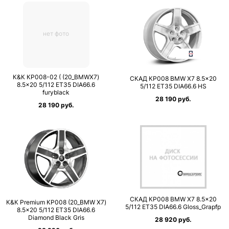
нет фото
К&К КР008-02 ( (20_BMWX7)
СКАД КР008 BMW X7 8.5×20
8.5×20 5/112 ET35 DIA66.6
5/112 ET35 DIA66.6 HS
furyblack
28 190 руб.
28 190 руб.
СКАД КР008 BMW X7 8.5×20
К&К Premium КР008 (20_BMW X7)
5/112 ET35 DIA66.6 Gloss_Grapfp
8.5×20 5/112 ET35 DIA66.6
Diamond Black Gris
28 920 руб.