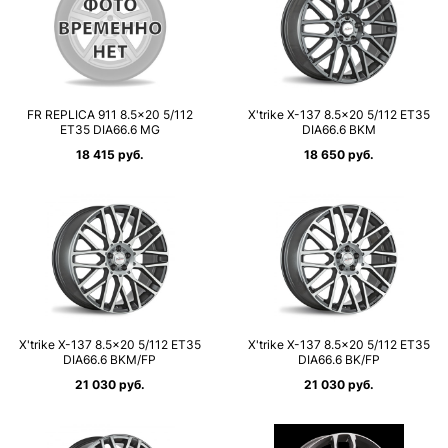
FR REPLICA 911 8.5×20 5/112
X'trike X-137 8.5×20 5/112 ET35
ET35 DIA66.6 MG
DIA66.6 BKM
18 415 руб.
18 650 руб.
X'trike X-137 8.5×20 5/112 ET35
X'trike X-137 8.5×20 5/112 ET35
DIA66.6 BKM/FP
DIA66.6 BK/FP
21 030 руб.
21 030 руб.