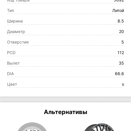
Тип
Литой
Ширина
8.5
Диаметр
20
Отверстия
5
PCD
112
Вылет
35
DIA
66.6
Цвет
s
Альтернативы