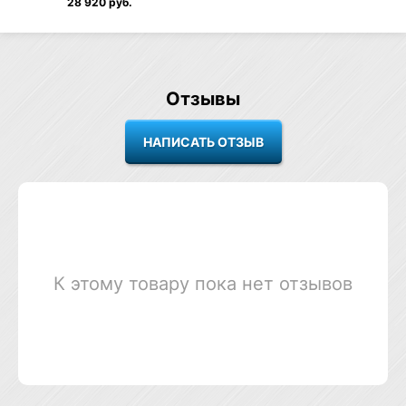
28 920 руб.
Отзывы
К этому товару пока нет отзывов