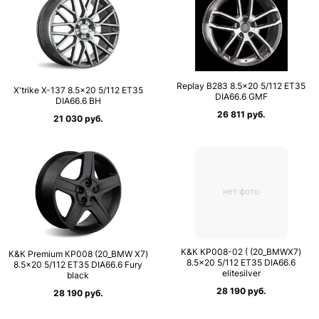
Replay B283 8.5×20 5/112 ET35
X'trike X-137 8.5×20 5/112 ET35
DIA66.6 GMF
DIA66.6 BH
26 811 руб.
21 030 руб.
нет фото
К&К КР008-02 ( (20_BMWX7)
К&К Premium КР008 (20_BMW X7)
8.5×20 5/112 ET35 DIA66.6
8.5×20 5/112 ET35 DIA66.6 Fury
elitesilver
black
28 190 руб.
28 190 руб.