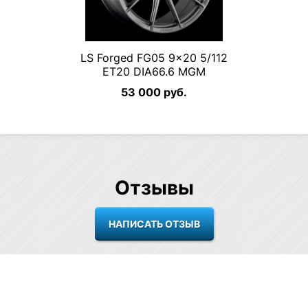
LS Forged FG05 9×20 5/112
ET20 DIA66.6 MGM
53 000 руб.
Отзывы