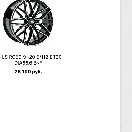
S LS RC59 9×20 5/112 ET20
DIA66.6 BKF
26 190 руб.