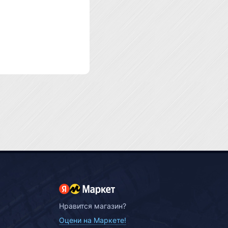
Нравится магазин?
Оцени на Маркете!