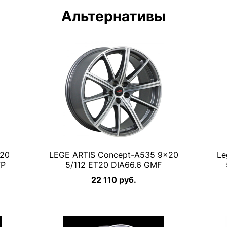
Альтернативы
×20
LEGE ARTIS Concept-A535 9×20
Le
FP
5/112 ET20 DIA66.6 GMF
22 110 руб.