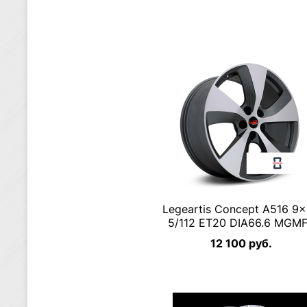
Legeartis Concept A516 9
5/112 ET20 DIA66.6 MGM
12 100 руб.