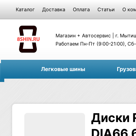
Каталог
Доставка
Оплата
Статьи
О ко
Магазин + Автосервис | г. Мытищи
Работаем Пн-Пт (9:00-21:00), Сб-
Легковые шины
Грузо
Диски 
DIA66.