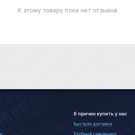
К этому товару пока нет отзывов
8 причин купить у нас
Быстрая доставка
и
Удобный самовывоз