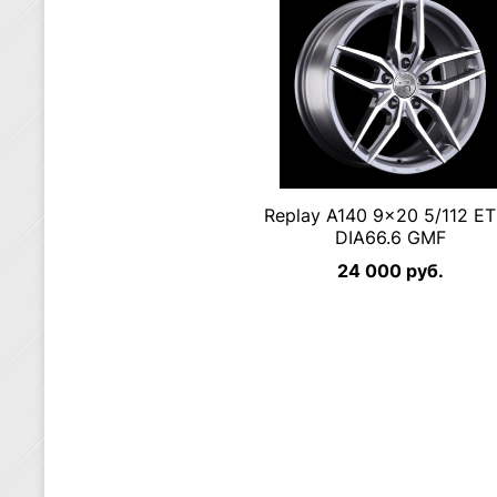
Replay A140 9×20 5/112 E
DIA66.6 GMF
24 000 руб.