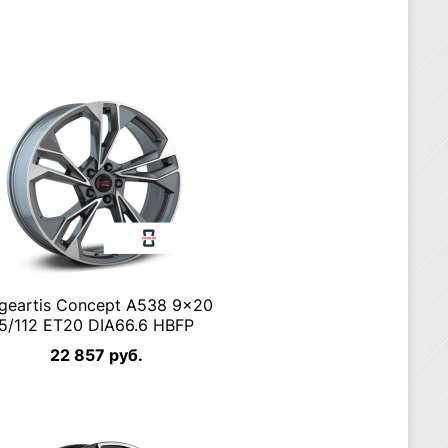
geartis Concept A538 9×20
5/112 ET20 DIA66.6 HBFP
22 857 руб.