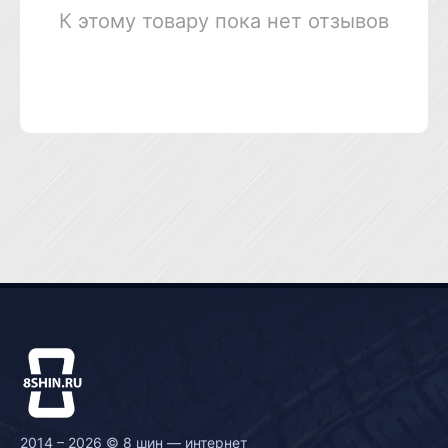
К этому товару пока нет отзывов
2014 – 2026 © 8 шин — интернет