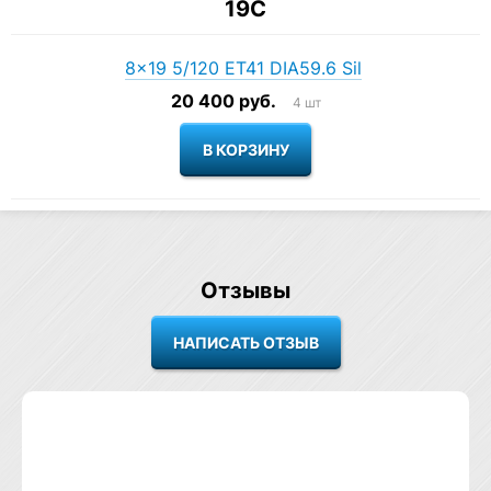
19C
8×19 5/120 ET41 DIA59.6 Sil
20 400 руб.
4 шт
Отзывы