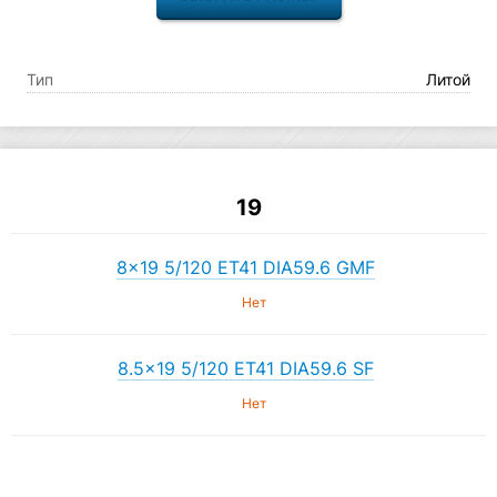
Тип
Литой
19
8×19 5/120 ET41 DIA59.6 GMF
Нет
8.5×19 5/120 ET41 DIA59.6 SF
Нет