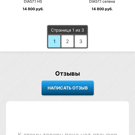
DIA57.1 HS
DIA57.1 селена
14 800 руб.
14 800 руб.
Страница 1 из 3
1
2
3
Отзывы