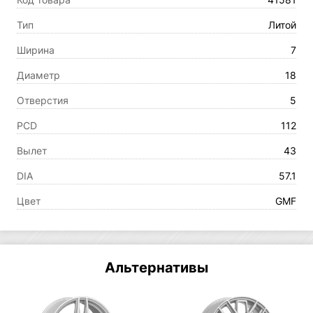
Тип
Литой
Ширина
7
Диаметр
18
Отверстия
5
PCD
112
Вылет
43
DIA
57.1
Цвет
GMF
Альтернативы