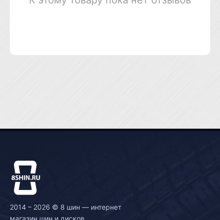
К этому товару пока нет отзывов
2014 – 2026 © 8 шин — интернет
магазин шин и дисков