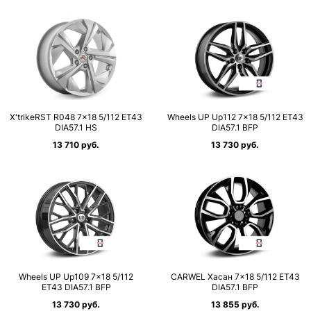
X'trikeRST R048 7×18 5/112 ET43
Wheels UP Up112 7×18 5/112 ET43
DIA57.1 HS
DIA57.1 BFP
13 710 руб.
13 730 руб.
Wheels UP Up109 7×18 5/112
CARWEL Хасан 7×18 5/112 ET43
ET43 DIA57.1 BFP
DIA57.1 BFP
13 730 руб.
13 855 руб.