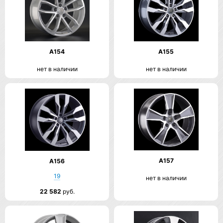
A154
A155
нет в наличии
нет в наличии
A157
A156
19
нет в наличии
22 582
руб.