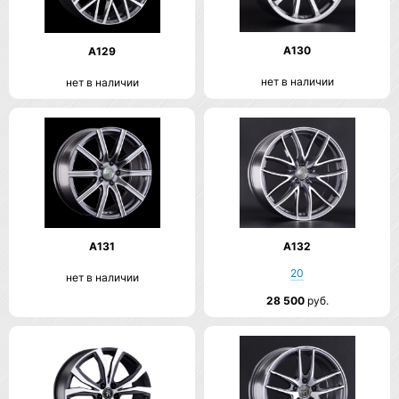
A130
A129
нет в наличии
нет в наличии
A132
A131
20
нет в наличии
28 500
руб.