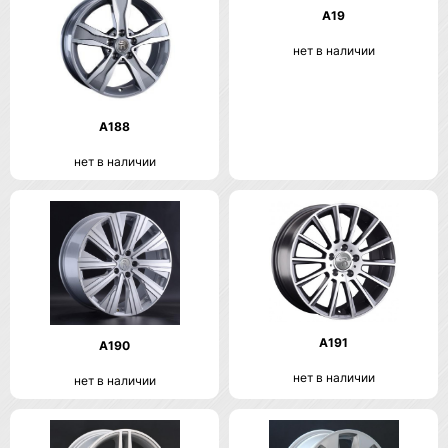
A19
нет в наличии
A188
нет в наличии
A191
A190
нет в наличии
нет в наличии