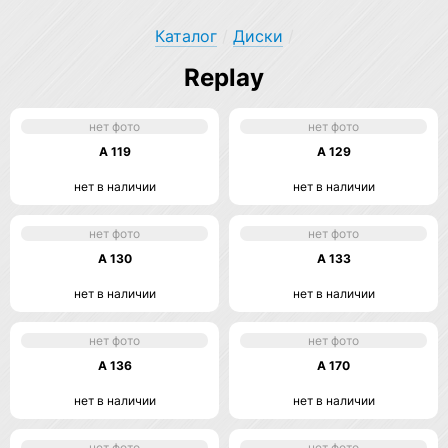
Каталог
/
Диски
/
Replay
нет фото
нет фото
A 119
A 129
нет в наличии
нет в наличии
нет фото
нет фото
A 130
A 133
нет в наличии
нет в наличии
нет фото
нет фото
A 136
A 170
нет в наличии
нет в наличии
нет фото
нет фото