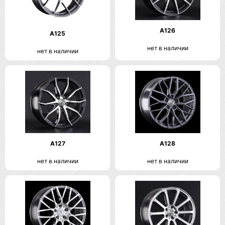
A126
A125
нет в наличии
нет в наличии
A127
A128
нет в наличии
нет в наличии