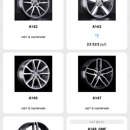
A142
A143
19
нет в наличии
23 523
руб.
A145
A147
нет в наличии
нет в наличии
нет фото
A148_GMF