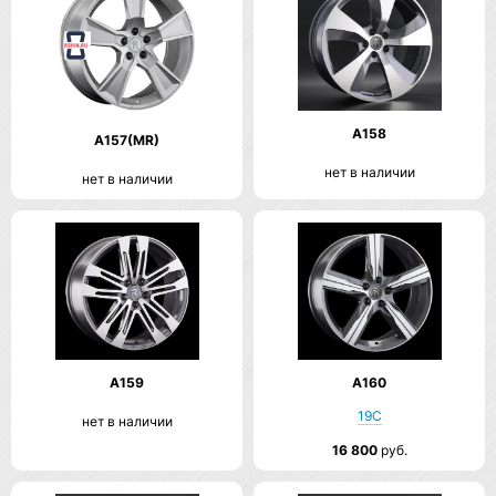
A158
A157(MR)
нет в наличии
нет в наличии
A160
A159
19C
нет в наличии
16 800
руб.