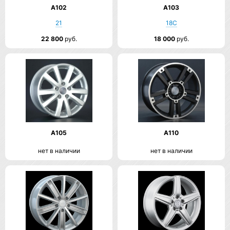
A102
A103
21
18C
22 800
руб.
18 000
руб.
A105
A110
нет в наличии
нет в наличии