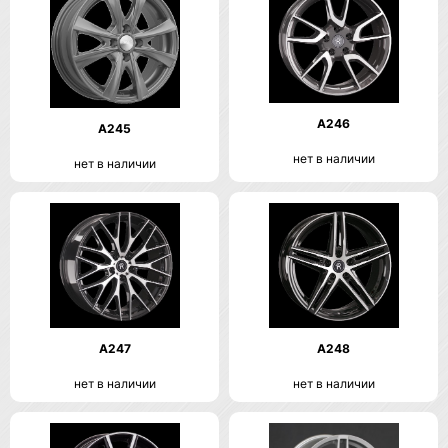
A246
A245
нет в наличии
нет в наличии
A247
A248
нет в наличии
нет в наличии