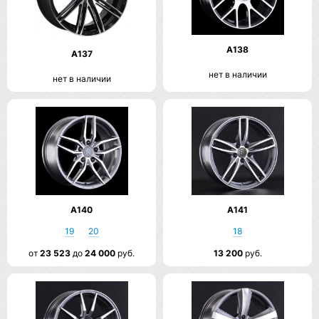
A138
A137
нет в наличии
нет в наличии
A141
A140
18
19
20
13 200
руб.
от
23 523
до
24 000
руб.