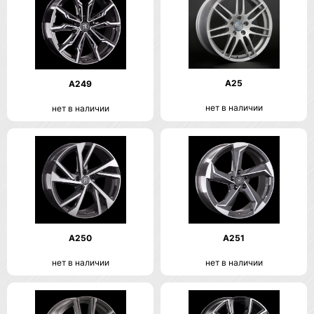
A25
A249
нет в наличии
нет в наличии
A250
A251
нет в наличии
нет в наличии