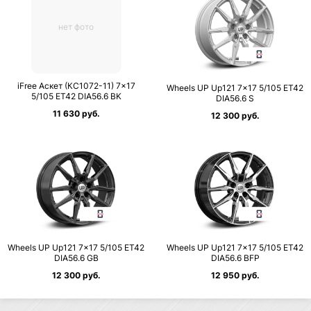
нет фото
iFree Аскет (КС1072-11) 7×17
Wheels UP Up121 7×17 5/105 ET42
5/105 ET42 DIA56.6 BK
DIA56.6 S
11 630 руб.
12 300 руб.
Wheels UP Up121 7×17 5/105 ET42
Wheels UP Up121 7×17 5/105 ET42
DIA56.6 GB
DIA56.6 BFP
12 300 руб.
12 950 руб.