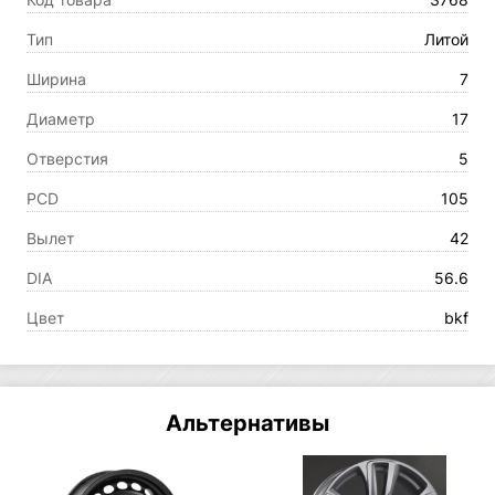
Тип
Литой
Ширина
7
Диаметр
17
Отверстия
5
PCD
105
Вылет
42
DIA
56.6
Цвет
bkf
Альтернативы