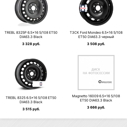
TREBL 8325P 6.5×16 5/108 ET50
ТЗСК Ford Mondeo 6.5×16 5/108
DIA63.3 Black
ET50 DIA63.3 черный
3 328 руб.
3 508 руб.
Magnetto 16009 6.5×16 5/108
TREBL 8325 6.5×16 5/108 ET50
ET50 DIA63.3 Black
DIA63.3 Black
3 666 руб.
3 515 руб.