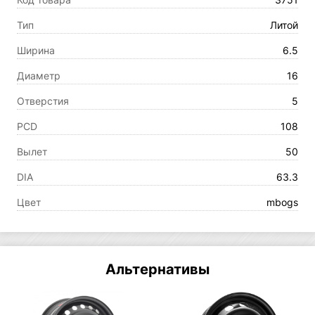
Тип
Литой
Ширина
6.5
Диаметр
16
Отверстия
5
PCD
108
Вылет
50
DIA
63.3
Цвет
mbogs
Альтернативы