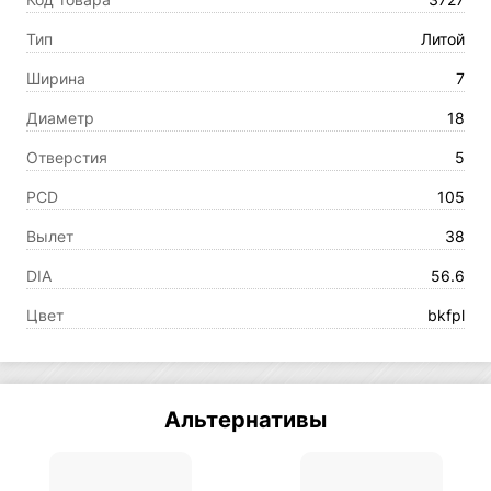
Тип
Литой
Ширина
7
Диаметр
18
Отверстия
5
PCD
105
Вылет
38
DIA
56.6
Цвет
bkfpl
Альтернативы