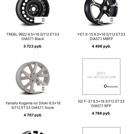
TREBL 9922 6.5×16 5/112 ET33
YST X-15 6.5×16 5/112 ET33
DIA57.1 Black
DIA57.1 MBFP
3 723 руб.
4 496 руб.
NZ F-31 6.5×16 5/112 ET33
Yamato Kogama no Sitoki 6.5×16
DIA57.1 BFP
5/112 ET33 DIA57.1 Snow
4 788 руб.
4 707 руб.