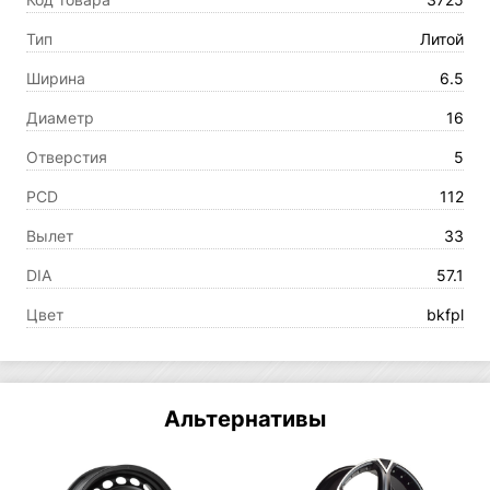
Тип
Литой
Ширина
6.5
Диаметр
16
Отверстия
5
PCD
112
Вылет
33
DIA
57.1
Цвет
bkfpl
Альтернативы