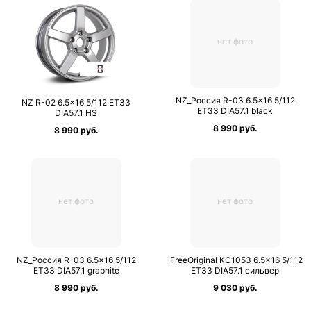
нет фото
NZ_Россия R-03 6.5×16 5/112
NZ R-02 6.5×16 5/112 ET33
ET33 DIA57.1 black
DIA57.1 HS
8 990 руб.
8 990 руб.
нет фото
нет фото
NZ_Россия R-03 6.5×16 5/112
iFreeOriginal КС1053 6.5×16 5/112
ET33 DIA57.1 graphite
ET33 DIA57.1 сильвер
8 990 руб.
9 030 руб.