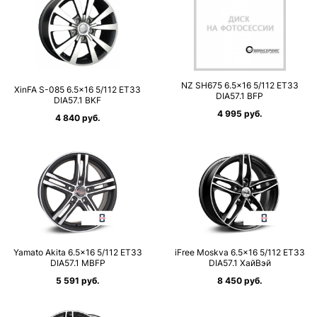
NZ SH675 6.5×16 5/112 ET33
XinFA S-085 6.5×16 5/112 ET33
DIA57.1 BFP
DIA57.1 BKF
4 995 руб.
4 840 руб.
Yamato Akita 6.5×16 5/112 ET33
iFree Moskva 6.5×16 5/112 ET33
DIA57.1 MBFP
DIA57.1 ХайВэй
5 591 руб.
8 450 руб.