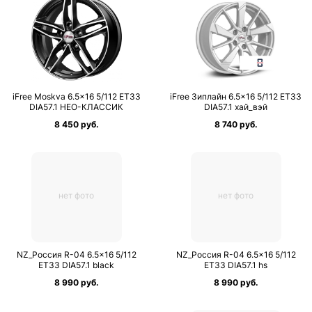
iFree Moskva 6.5×16 5/112 ET33
iFree Зиплайн 6.5×16 5/112 ET33
DIA57.1 НЕО-КЛАССИК
DIA57.1 хай_вэй
8 450 руб.
8 740 руб.
нет фото
нет фото
NZ_Россия R-04 6.5×16 5/112
NZ_Россия R-04 6.5×16 5/112
ET33 DIA57.1 black
ET33 DIA57.1 hs
8 990 руб.
8 990 руб.