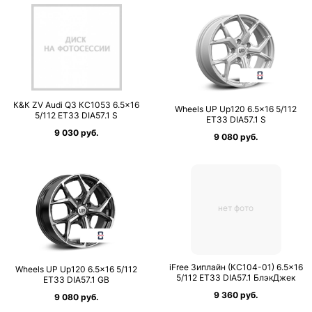
К&К ZV Audi Q3 КС1053 6.5×16
Wheels UP Up120 6.5×16 5/112
5/112 ET33 DIA57.1 S
ET33 DIA57.1 S
9 030 руб.
9 080 руб.
нет фото
iFree Зиплайн (КС104-01) 6.5×16
Wheels UP Up120 6.5×16 5/112
5/112 ET33 DIA57.1 БлэкДжек
ET33 DIA57.1 GB
9 360 руб.
9 080 руб.