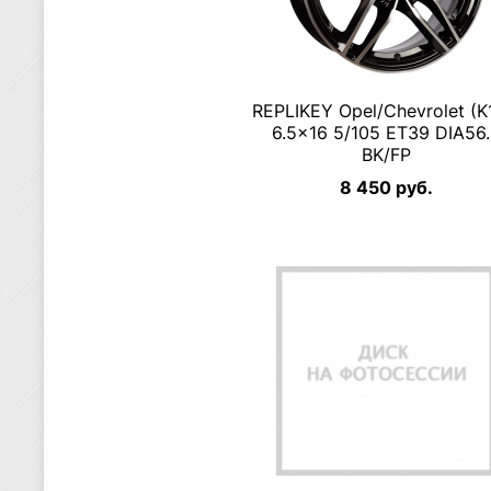
RЕPLIKEY Opel/Chevrolet (K
6.5×16 5/105 ET39 DIA56
BK/FP
8 450 руб.