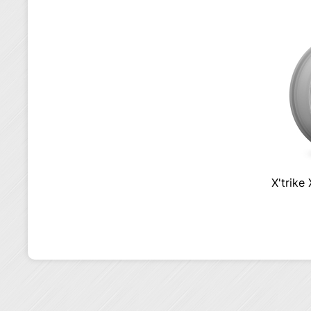
X'trike