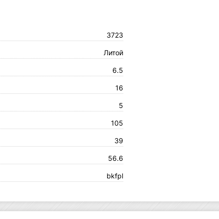
3723
Литой
6.5
16
5
105
39
56.6
bkfpl