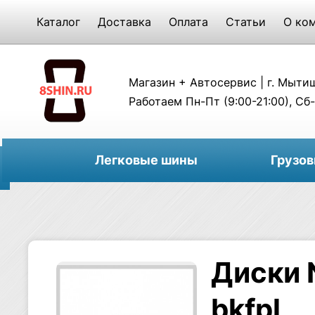
Каталог
Доставка
Оплата
Статьи
О ко
Магазин + Автосервис | г. Мытищи
Работаем Пн-Пт (9:00-21:00), Сб-
Легковые шины
Грузо
Диски 
bkfpl