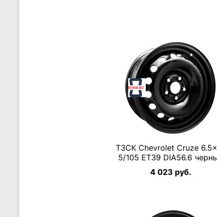
ТЗСК Chevrolet Cruze 6.5
5/105 ET39 DIA56.6 черн
4 023 руб.