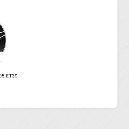
105 ET39