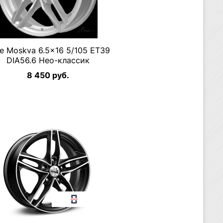
ee Moskva 6.5×16 5/105 ET39
DIA56.6 Нео-классик
8 450 руб.