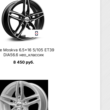
ee Moskva 6.5×16 5/105 ET39
DIA56.6 нео_классик
8 450 руб.