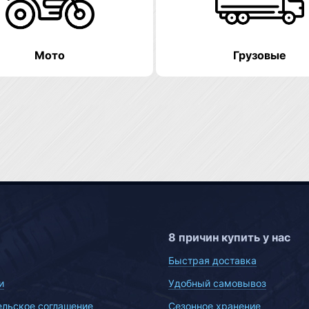
Мото
Грузовые
8 причин купить у нас
Быстрая доставка
и
Удобный самовывоз
ельское соглашение
Сезонное хранение