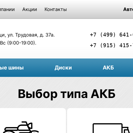
мпании
Акции
Контакты
Авт
+7 (499) 641-
, ул. Трудовая, д. 37а.
Вс (9:00-19:00).
+7 (915) 415-
вые шины
Диски
АКБ
Выбор типа АКБ