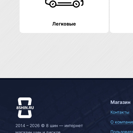
Легковые
Магазин
Контакты
О компани
2014 – 2026 © 8 шин — интернет
Пользоват
магазин шин и дисков