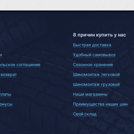
8 причин купить у нас
Быстрая доставка
и
Удобный самовывоз
ельское соглашение
Сезонное хранение
 возврат
Шиномонтаж легковой
Шиномонтаж грузовой
платы
Наши магазиины
бонусы
Преимущества наших шин
Свой склад