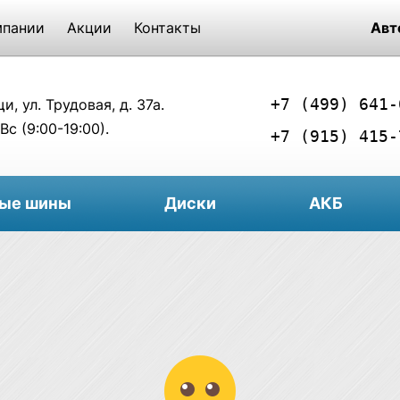
мпании
Акции
Контакты
Авт
+7 (499) 641-
, ул. Трудовая, д. 37а.
Вс (9:00-19:00).
+7 (915) 415-
вые шины
Диски
АКБ