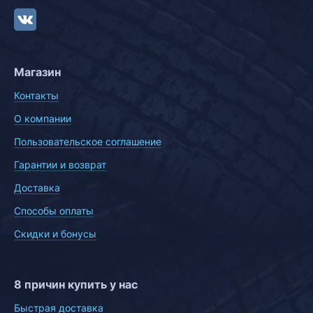
Магазин
Контакты
О компании
Пользовательское соглашение
Гарантии и возврат
Доставка
Способы оплаты
Скидки и бонусы
8 причин купить у нас
Быстрая доставка