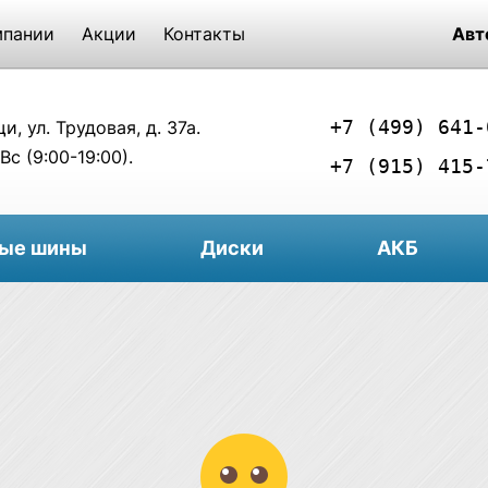
мпании
Акции
Контакты
Авт
+7 (499) 641-
, ул. Трудовая, д. 37а.
Вс (9:00-19:00).
+7 (915) 415-
вые шины
Диски
АКБ