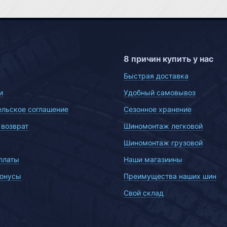
8 причин купить у нас
Быстрая доставка
и
Удобный самовывоз
ельское соглашение
Сезонное хранение
 возврат
Шиномонтаж легковой
Шиномонтаж грузовой
платы
Наши магазиины
бонусы
Преимущества наших шин
Свой склад