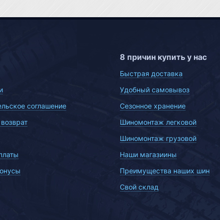
8 причин купить у нас
Быстрая доставка
и
Удобный самовывоз
ельское соглашение
Сезонное хранение
 возврат
Шиномонтаж легковой
Шиномонтаж грузовой
платы
Наши магазиины
бонусы
Преимущества наших шин
Свой склад