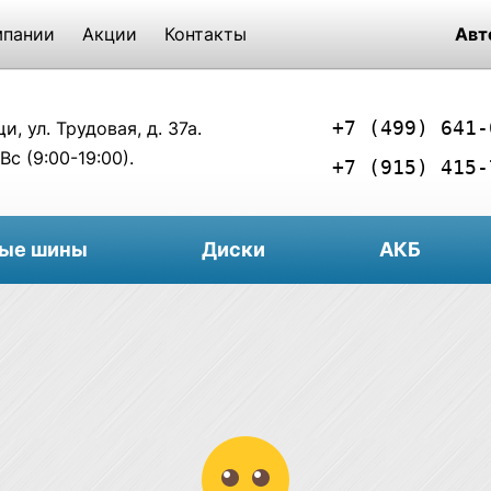
мпании
Акции
Контакты
Авт
+7 (499) 641-
, ул. Трудовая, д. 37а.
Вс (9:00-19:00).
+7 (915) 415-
вые шины
Диски
АКБ