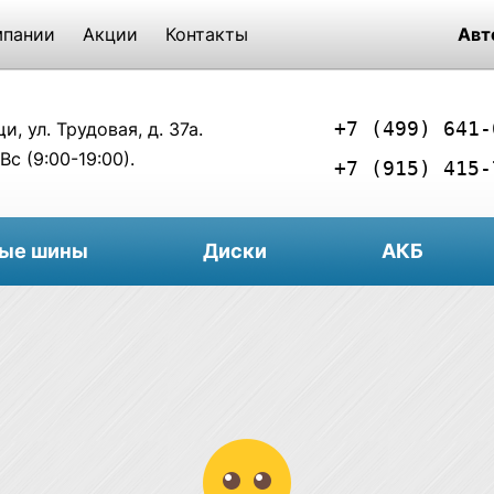
мпании
Акции
Контакты
Авт
+7 (499) 641-
, ул. Трудовая, д. 37а.
Вс (9:00-19:00).
+7 (915) 415-
вые шины
Диски
АКБ