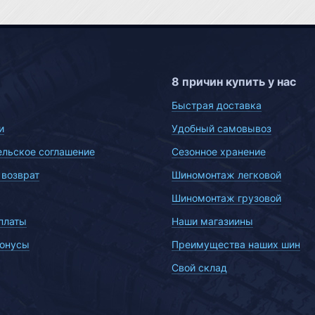
8 причин купить у нас
Быстрая доставка
и
Удобный самовывоз
ельское соглашение
Сезонное хранение
 возврат
Шиномонтаж легковой
Шиномонтаж грузовой
платы
Наши магазиины
бонусы
Преимущества наших шин
Свой склад