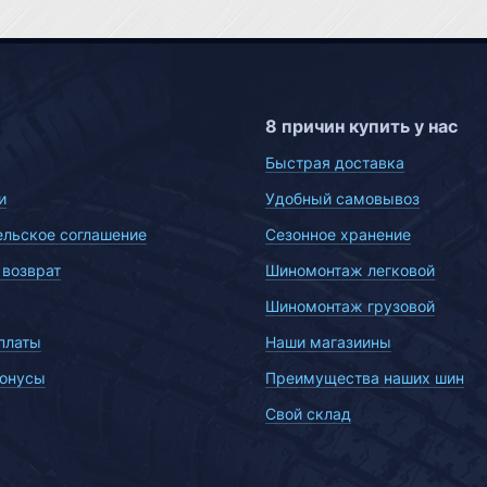
8 причин купить у нас
Быстрая доставка
и
Удобный самовывоз
ельское соглашение
Сезонное хранение
 возврат
Шиномонтаж легковой
Шиномонтаж грузовой
платы
Наши магазиины
бонусы
Преимущества наших шин
Свой склад