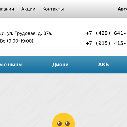
мпании
Акции
Контакты
Авт
+7 (499) 641-
, ул. Трудовая, д. 37а.
Вс (9:00-19:00).
+7 (915) 415-
вые шины
Диски
АКБ