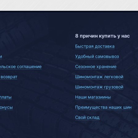
8 причин купить у нас
Быстрая доставка
и
Удобный самовывоз
ельское соглашение
Сезонное хранение
 возврат
Шиномонтаж легковой
Шиномонтаж грузовой
платы
Наши магазиины
бонусы
Преимущества наших шин
Свой склад