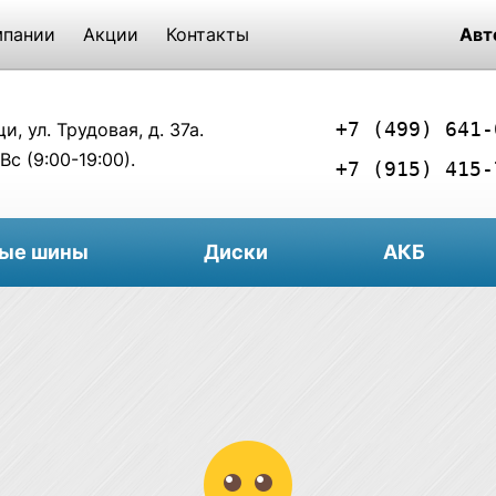
мпании
Акции
Контакты
Авт
+7 (499) 641-
, ул. Трудовая, д. 37а.
Вс (9:00-19:00).
+7 (915) 415-
вые шины
Диски
АКБ