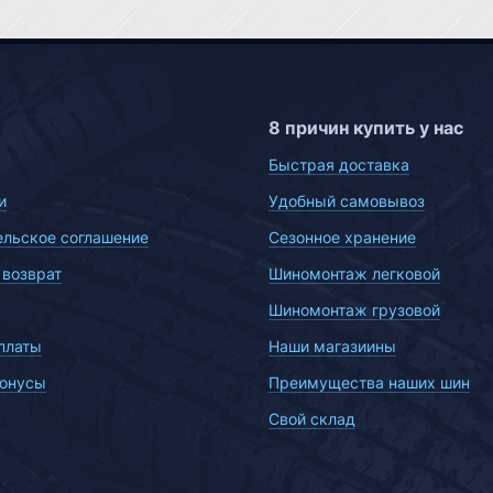
8 причин купить у нас
Быстрая доставка
и
Удобный самовывоз
ельское соглашение
Сезонное хранение
 возврат
Шиномонтаж легковой
Шиномонтаж грузовой
платы
Наши магазиины
бонусы
Преимущества наших шин
Свой склад