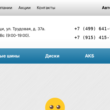
мпании
Акции
Контакты
Авт
+7 (499) 641-
, ул. Трудовая, д. 37а.
Вс (9:00-19:00).
+7 (915) 415-
вые шины
Диски
АКБ