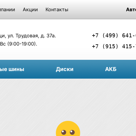
мпании
Акции
Контакты
Авт
+7 (499) 641-
, ул. Трудовая, д. 37а.
Вс (9:00-19:00).
+7 (915) 415-
вые шины
Диски
АКБ