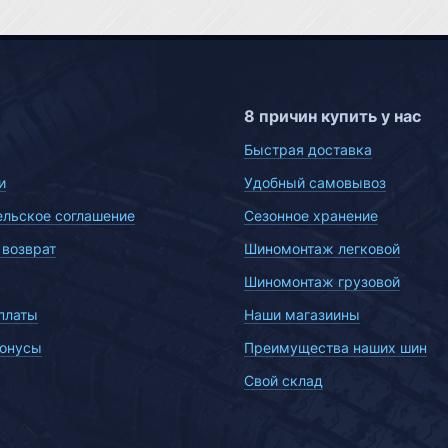
8 причин купить у нас
Быстрая доставка
и
Удобный самовывоз
ельское соглашение
Сезонное хранение
 возврат
Шиномонтаж легковой
Шиномонтаж грузовой
платы
Наши магазиины
бонусы
Преимущества наших шин
Свой склад