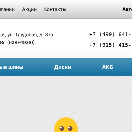
мпании
Акции
Контакты
Авт
+7 (499) 641-
, ул. Трудовая, д. 37а.
Вс (9:00-19:00).
+7 (915) 415-
вые шины
Диски
АКБ