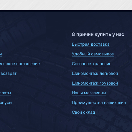
8 причин купить у нас
Быстрая доставка
и
Удобный самовывоз
ельское соглашение
Сезонное хранение
 возврат
Шиномонтаж легковой
Шиномонтаж грузовой
платы
Наши магазиины
бонусы
Преимущества наших шин
Свой склад