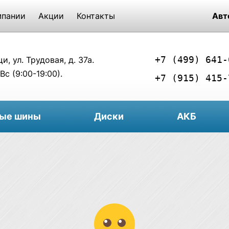
мпании
Акции
Контакты
Авт
+7 (499) 641-
, ул. Трудовая, д. 37а.
Вс (9:00-19:00).
+7 (915) 415-
вые шины
Диски
АКБ