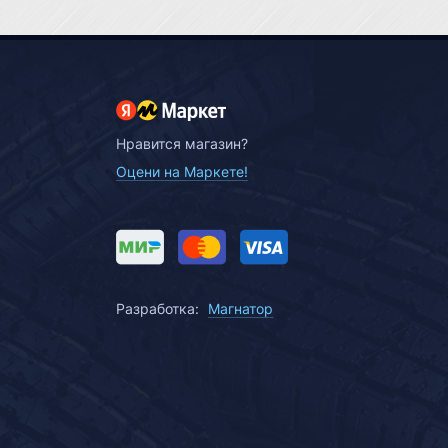
Нравится магазин?
Оцени на Маркете!
Разработка:
Магнатор