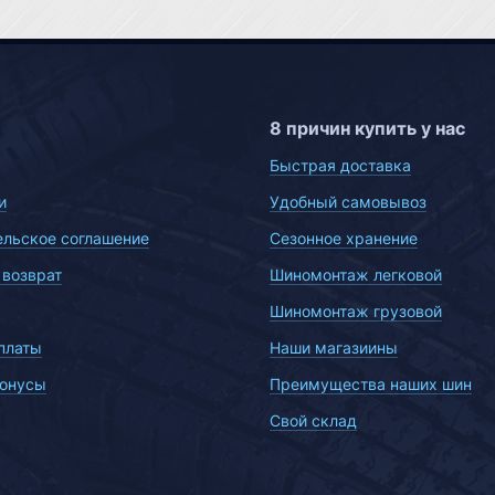
8 причин купить у нас
Быстрая доставка
и
Удобный самовывоз
ельское соглашение
Сезонное хранение
 возврат
Шиномонтаж легковой
Шиномонтаж грузовой
платы
Наши магазиины
бонусы
Преимущества наших шин
Свой склад