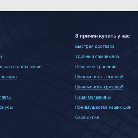
8 причин купить у нас
Быстрая доставка
и
Удобный самовывоз
ельское соглашение
Сезонное хранение
 возврат
Шиномонтаж легковой
Шиномонтаж грузовой
платы
Наши магазиины
бонусы
Преимущества наших шин
Свой склад