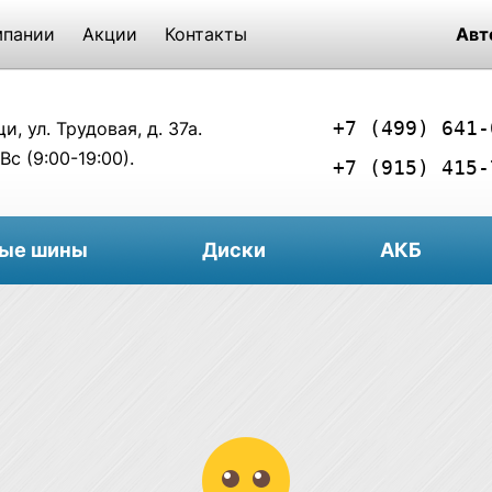
мпании
Акции
Контакты
Авт
+7 (499) 641-
, ул. Трудовая, д. 37а.
Вс (9:00-19:00).
+7 (915) 415-
вые шины
Диски
АКБ