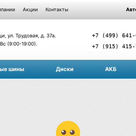
мпании
Акции
Контакты
Авт
+7 (499) 641-
, ул. Трудовая, д. 37а.
Вс (9:00-19:00).
+7 (915) 415-
вые шины
Диски
АКБ