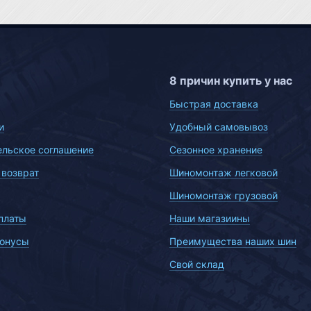
8 причин купить у нас
Быстрая доставка
и
Удобный самовывоз
ельское соглашение
Сезонное хранение
 возврат
Шиномонтаж легковой
Шиномонтаж грузовой
платы
Наши магазиины
бонусы
Преимущества наших шин
Свой склад