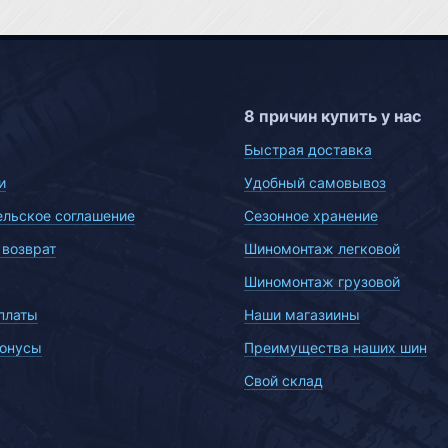
8 причин купить у нас
Быстрая доставка
и
Удобный самовывоз
ельское соглашение
Сезонное хранение
 возврат
Шиномонтаж легковой
Шиномонтаж грузовой
платы
Наши магазиины
бонусы
Преимущества наших шин
Свой склад