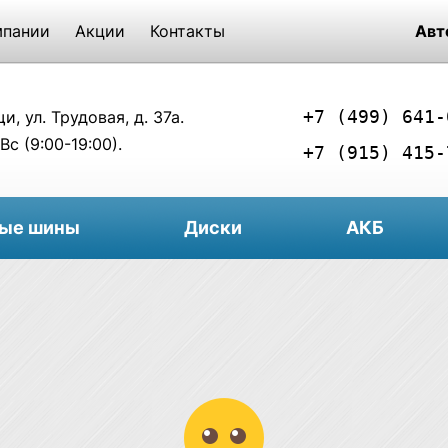
мпании
Акции
Контакты
Авт
+7 (499) 641-
, ул. Трудовая, д. 37а.
Вс (9:00-19:00).
+7 (915) 415-
вые шины
Диски
АКБ