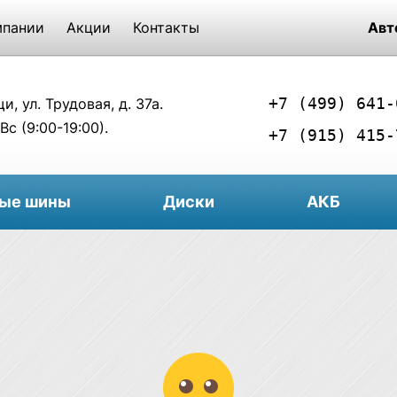
мпании
Акции
Контакты
Авт
+7 (499) 641-
, ул. Трудовая, д. 37а.
Вс (9:00-19:00).
+7 (915) 415-
вые шины
Диски
АКБ