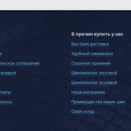
8 причин купить у нас
Быстрая доставка
и
Удобный самовывоз
ельское соглашение
Сезонное хранение
 возврат
Шиномонтаж легковой
Шиномонтаж грузовой
платы
Наши магазиины
бонусы
Преимущества наших шин
Свой склад